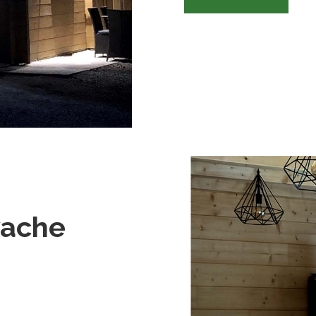
vache