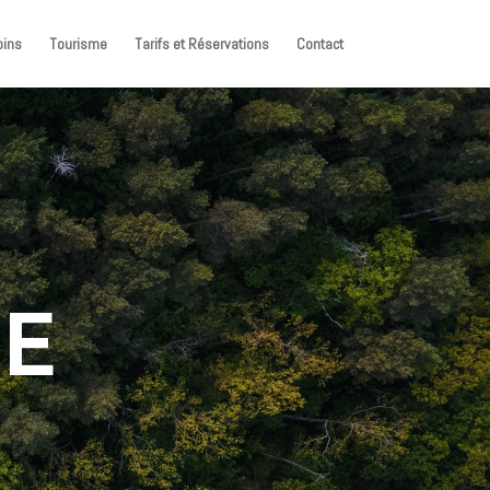
pins
Tourisme
Tarifs et Réservations
Contact
GE