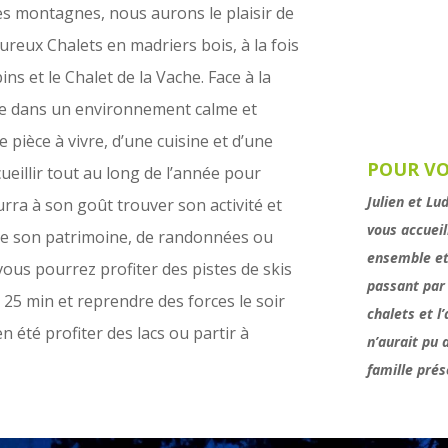
des montagnes, nous aurons le plaisir de
eureux Chalets en madriers bois, à la fois
ins et le Chalet de la Vache. Face à la
re dans un environnement calme et
pièce à vivre, d’une cuisine et d’une
POUR VO
eillir tout au long de l’année pour
Julien et Lu
rra à son goût trouver son activité et
vous accueill
 de son patrimoine, de randonnées ou
ensemble et
vous pourrez profiter des pistes de skis
passant par
 25 min et reprendre des forces le soir
chalets et l
n été profiter des lacs ou partir à
n’aurait pu 
famille prés