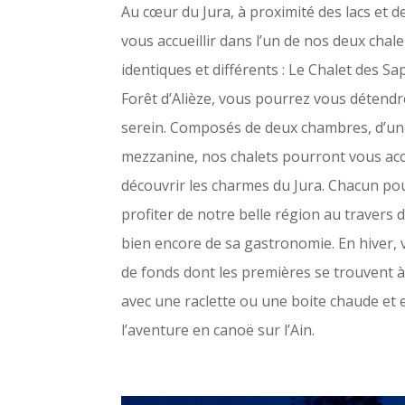
Au cœur du Jura, à proximité des lacs et 
vous accueillir dans l’un de nos deux chal
identiques et différents : Le Chalet des Sap
Forêt d’Alièze, vous pourrez vous détend
serein. Composés de deux chambres, d’une 
mezzanine, nos chalets pourront vous accu
découvrir les charmes du Jura. Chacun pou
profiter de notre belle région au travers
bien encore de sa gastronomie. En hiver, 
de fonds dont les premières se trouvent à
avec une raclette ou une boite chaude et e
l’aventure en canoë sur l’Ain.