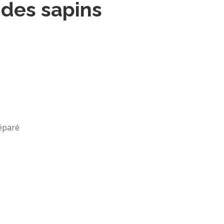
 des sapins
séparé