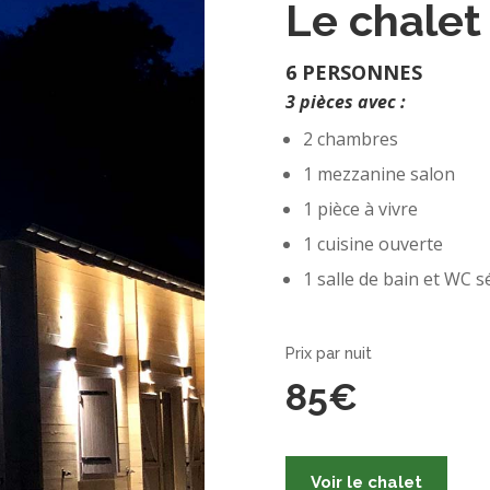
Le chalet
6 PERSONNES
3 pièces avec :
2 chambres
1 mezzanine salon
1 pièce à vivre
1 cuisine ouverte
1 salle de bain et WC 
Prix par nuit
85€
Voir le chalet