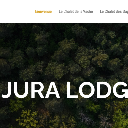
Bienvenue
Le Chalet de la Vache
Le Chalet des Sa
 JURA LOD