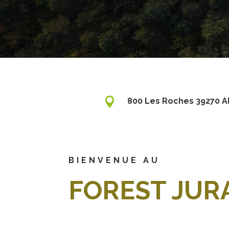

800 Les Roches 39270 A
BIENVENUE AU
FOREST JUR